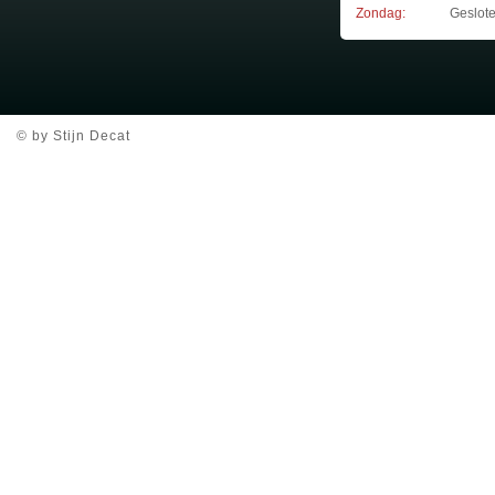
Zondag:
Geslot
© by Stijn Decat